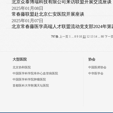
北京众泰博瑞科技有限公司来访联盟开展交流座谈
2025年01月08日
常春藤联盟赴北京仁安医院开展座谈
2025年01月07日
北京常春藤医学高端人才联盟流动党支部2024年
797条
上一页
1
...
8
9
10
11
12
13
14
...
80
下一
大型医院
协会
北京协和医院
中国医师协会
中国医学科学院阜外心血管病医院
中华医学会
中国医学科学院肿瘤医院
首都医科大学附属天坛医院