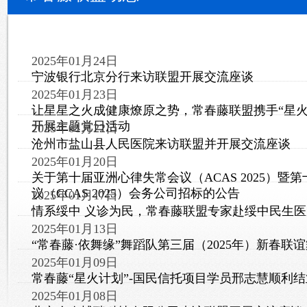
2025年01月24日
宁波银行北京分行来访联盟开展交流座谈
2025年01月23日
让星星之火成健康燎原之势，常春藤联盟携手“星火
开展主题党日活动
2025年01月22日
沧州市盐山县人民医院来访联盟并开展交流座谈
2025年01月20日
关于第十届亚洲心律失常会议（ACAS 2025）暨
议（CCAS 2025）会务公司招标的公告
2025年01月17日
情系绥中 义诊为民，常春藤联盟专家赴绥中民生
2025年01月13日
“常春藤·依舞缘”舞蹈队第三届（2025年）新春联
2025年01月09日
常春藤“星火计划”-国民信托项目学员邢志慧顺利结
2025年01月08日