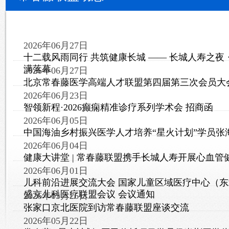
2026年06月27日
十二载风雨同行 共筑健康长城 —— 长城人寿之
满落幕
2026年06月27日
北京常春藤医学高端人才联盟第四届第三次会员大
2026年06月23日
智领新程·2026癫痫精准诊疗系列学术会 招商函
2026年06月05日
中国海油乡村振兴医学人才培养“星火计划”学员张
2026年06月04日
健康大讲堂 | 常春藤联盟携手长城人寿开展心血管
2026年06月01日
儿科前沿进展交流大会 国家儿童区域医疗中心（东
盛京儿科医疗联盟会议 会议通知
2026年05月26日
张家口京北医院到访常春藤联盟座谈交流
2026年05月22日