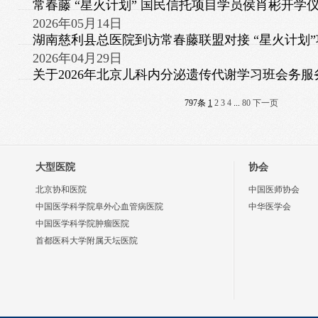
常春藤 “星火计划” 国民信托项目学员侯肖彬开学
2026年05月14日
湖南慈利县总医院到访常春藤联盟对接 “星火计划”
2026年04月29日
关于2026年北京儿科内分泌遗传代谢学习班会务
797条
1
2
3
4
...
80
下一页
大型医院
协会
北京协和医院
中国医师协会
中国医学科学院阜外心血管病医院
中华医学会
中国医学科学院肿瘤医院
首都医科大学附属天坛医院