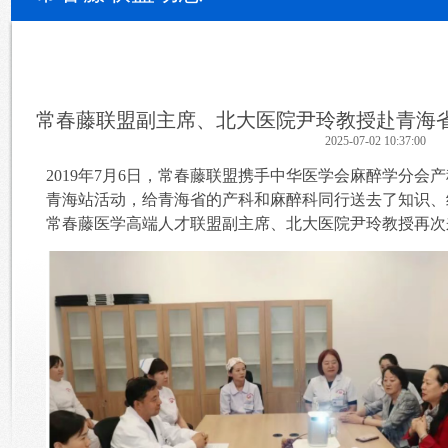
常春藤联盟副主席、北大医院尹玲教授赴青海
2025-07-02 10:37:00
2019年7月6日，常春藤联盟携手中华医学会麻醉学分
青海站活动，给青海省的产科和麻醉科同行送去了知识、
常春藤医学高端人才联盟副主席、北大医院尹玲教授再次