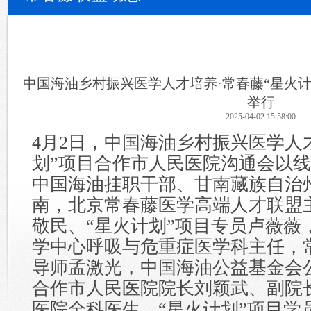
中国海油乡村振兴医学人才培养·常春藤“星火
举行
2025-04-02 15:58:00
4月2日，中国海油乡村振兴医学人
划”项目合作市人民医院沟通会以
中国海油挂职干部、甘南藏族自治
南，北京常春藤医学高端人才联盟
敬民、“星火计划”项目专员卢薇薇
学中心呼吸与危重症医学科主任，常
导师孟激光，中国海油公益基金会
合作市人民医院院长刘颖武、副院
医院全科医生、“星火计划”项目学