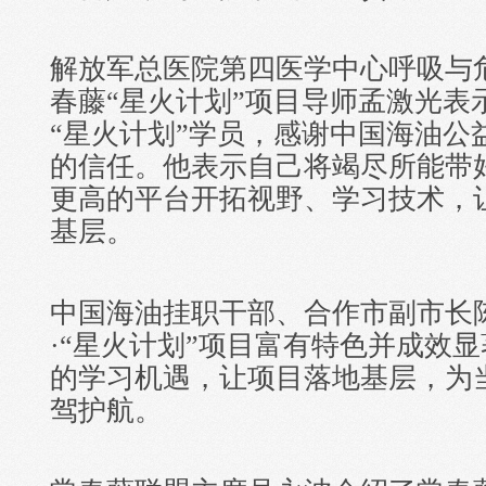
解放军总医院第四医学中心呼吸与
春藤“星火计划”项目导师孟激光表
“星火计划”学员，感谢中国海油公
的信任。他表示自己将竭尽所能带
更高的平台开拓视野、学习技术，
基层。
中国海油挂职干部、合作市副市长
·“星火计划”项目富有特色并成效
的学习机遇，让项目落地基层，为
驾护航。