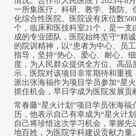
情况。合作市人民医院于2023年8
一所集医疗、科研、教学、预防、
化综合性医院。医院设有床位数50
个，临床和医技科室21个，是一支由
成的专业团队，医院始终坚守“精诚
的院训精神，以“患者为中心、员工
指导，坚持“热心、爱心、耐心、细
度，为人民群众提供全方位、高品
示，医院对该项目非常期待和重视
派出张海福作为项目学员参加“星火
抓住机会，早日学成为医院发展贡
常春藤“星火计划”项目学员张海福
历，他表示自己有幸成为“星火计划
自己将珍惜这次学习机会，掌握先
地百姓，为医院学科建设贡献力量