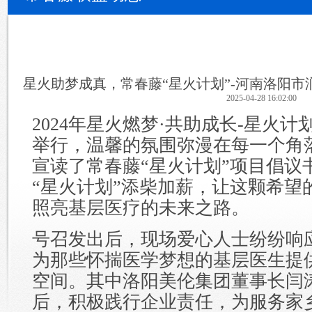
星火助梦成真，常春藤“星火计划”-河南洛阳
2025-04-28 16:02:00
2024年星火燃梦·共助成长-星火
举行，温馨的氛围弥漫在每一个角
宣读了常春藤“星火计划”项目倡议
“星火计划”添柴加薪，让这颗希望
照亮基层医疗的未来之路。
号召发出后，现场爱心人士纷纷响
为那些怀揣医学梦想的基层医生提
空间。其中洛阳美伦集团董事长闫
后，积极践行企业责任，为服务家