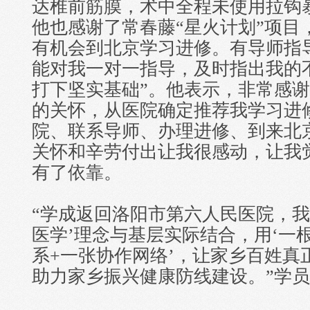
达椎前筋膜，术中全程未使用拉钩
他也感谢了常春藤“星火计划”项目
有机会到北京学习进修。有导师指
能对我一对一指导，及时指出我的
打下坚实基础”。他表示，非常感
的关怀，从医院确定推荐我学习进
院、联系导师、办理进修、到来北
关怀和辛劳付出让我很感动，让我
有了依靠。
“学成返回洛阳市第六人民医院，我
医学’理念与基层实际结合，用‘一
系+一张协作网络’，让家乡百姓真
助力家乡振兴健康防线建设。”学