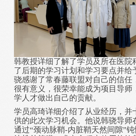
韩教授详细了解了学员及所在医院
了后期的学习计划和学习要点并给
骁感谢了常春藤联盟对自己的信任，
很有意义，很荣幸能成为项目导师
学人才做出自己的贡献。
学员高琦详细介绍了从业经历，并
供的此次学习机会。他说韩骁导师在
通过“颈动脉鞘-内脏鞘天然间隙”