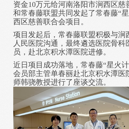
资金10万元给河南洛阳市涧西区慈
和常春藤联盟共同发起了常春藤“星
西区慈善联合会项目。
项目发起后，常春藤联盟积极与涧
人民医院沟通，最终遴选医院骨科
员，赴北京积水潭医院进修。
近日项目成功落地，常春藤“星火计
会员部主管单春丽赴北京积水潭医
师韩骁教授进行了座谈交流。