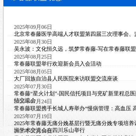
2025年09月06日
北京常春藤医学高端人才联盟第四届三次理事会、
2025年08月30日
吴永波：文化恒久远，筑梦常春藤-写在常春藤联盟
2025年08月25日
常春藤联盟举行欢迎新会员入会活动
2025年08月05日
大厂回族自治县人民医院来访联盟交流座谈
2025年07月30日
常春藤“星火计划”-国民信托项目与兖矿新里程总
结交流会
2025年07月24日
常春藤联盟携手长城人寿举办“慢病管理：高血压 高
2025年07月19日
2025年常春藤无痛分娩基层行暨无痛分娩专项培
班学术交流会在四川乐山举行
2025年07月14日