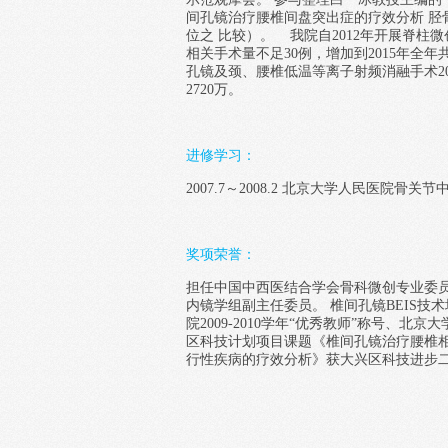
间孔镜治疗腰椎间盘突出症的疗效分析 
位之 比较）。 我院自2012年开展脊柱
相关手术量不足30例，增加到2015年全年
孔镜及颈、腰椎低温等离子射频消融手术20
2720万。
进修学习：
2007.7～2008.2 北京大学人民医院骨
奖项荣誉：
担任中国中西医结合学会骨科微创专业委
内镜学组副主任委员。 椎间孔镜BEIS
院2009-2010学年“优秀教师”称号、北京
区科技计划项目课题《椎间孔镜治疗腰椎相关
行性疾病的疗效分析》获大兴区科技进步二