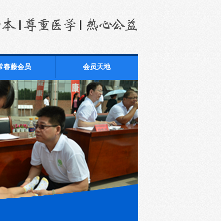
常春藤会员
会员天地