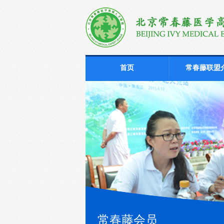
首页
常春藤联盟
常春藤会员