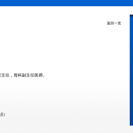
返回一览
室主任，骨科副主任医师。
读)