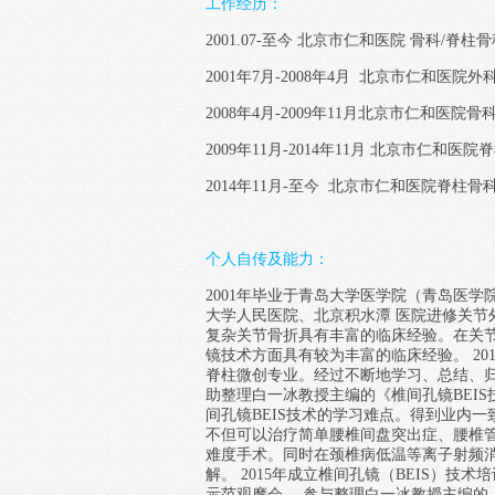
工作经历：
2001.07-至今 北京市仁和医院 骨科/脊柱
2001年7月-2008年4月 北京市仁和医院
2008年4月-2009年11月北京市仁和医院
2009年11月-2014年11月 北京市仁
2014年11月-至今 北京市仁和医院脊柱
个人自传及能力：
2001年毕业于青岛大学医学院（青岛医
大学人民医院、北京积水潭 医院进修关节
复杂关节骨折具有丰富的临床经验。在关
镜技术方面具有较为丰富的临床经验。 20
脊柱微创专业。经过不断地学习、总结、归
助整理白一冰教授主编的《椎间孔镜BEI
间孔镜BEIS技术的学习难点。得到业内一
不但可以治疗简单腰椎间盘突出症、腰椎管
难度手术。同时在颈椎病低温等离子射频
解。 2015年成立椎间孔镜（BEIS）技
示范观摩会。 参与整理白一冰教授主编的《