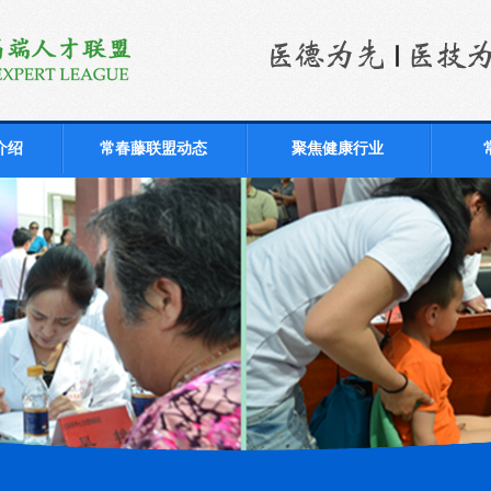
介绍
常春藤联盟动态
聚焦健康行业