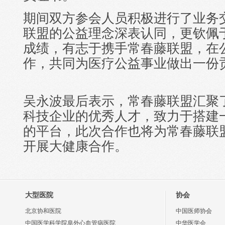
期间双方参会人员积极进行了业务
联盟的公益理念深表认同，更钦佩
成绩，有志于携手常春藤联盟，在
作，共同为医疗公益事业做出一份
吴永波最后表示，常春藤联盟汇聚
科技企业的优秀人才，致力于搭建
的平台，此次合作也将为常春藤联
开展大健康合作。
大型医院
协会
北京协和医院
中国医师协会
中国医学科学院阜外心血管病医院
中华医学会