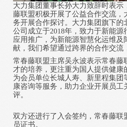
大力集团董事长孙大力致辞时表示
藤联盟积极开展了公益合作交流，
务开展合作探讨。大力集团旗下的
公司成立于2018年，致力于新能
应用推广，为新能源智慧化运维及
献，我们希望通过跨界的合作交流
常春藤联盟主席吴永波表示常春藤
才的培养，更注重为国人提供健康
为会员单位长城人寿、新里程集团
康咨询等服务，助力企业开展员工
评。
双方还进行了入会签约，常春藤联
员证书。