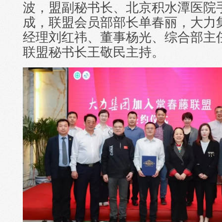
波，盟副秘书长、北京积水潭医院
成，联盟会员部部长单春丽，大力
经理刘红祎、董事杨光、综合部主
联盟秘书长王敬民主持。